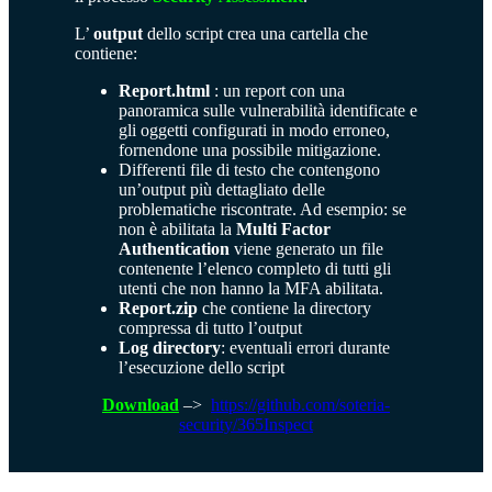
L’
output
dello script crea una cartella che
contiene:
Report.html
: un report con una
panoramica sulle vulnerabilità identificate e
gli oggetti configurati in modo erroneo,
fornendone una possibile mitigazione.
Differenti file di testo che contengono
un’output più dettagliato delle
problematiche riscontrate. Ad esempio: se
non è abilitata la
Multi Factor
Authentication
viene generato un file
contenente l’elenco completo di tutti gli
utenti che non hanno la MFA abilitata.
Report.zip
che contiene la directory
compressa di tutto l’output
Log directory
: eventuali errori durante
l’esecuzione dello script
Download
–>
https://github.com/soteria-
security/365Inspect