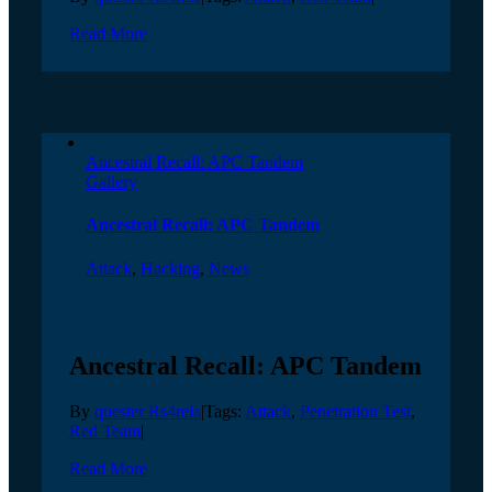
Read More
Ancestral Recall: APC Tandem
Gallery
Ancestral Recall: APC Tandem
Attack
,
Hacking
,
News
Ancestral Recall: APC Tandem
By
quester Rs4rela
|
Tags:
Attack
,
Penetration Test
,
Red Team
|
Read More