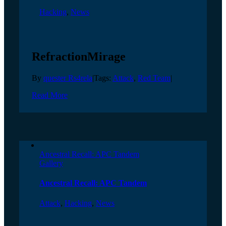
Hacking
,
News
RefractionMirage
By
quester Rs4rela
|
Tags:
Attack
,
Red Team
|
Read More
Ancestral Recall: APC Tandem
Gallery
Ancestral Recall: APC Tandem
Attack
,
Hacking
,
News