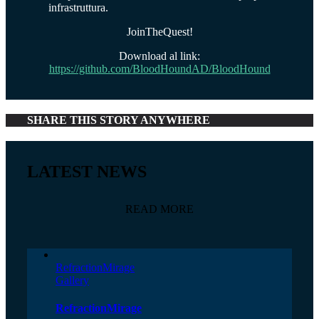
infrastruttura.
JoinTheQuest!
Download al link:
https://github.com/BloodHoundAD/BloodHound
SHARE THIS STORY ANYWHERE
LATEST NEWS
READ MORE
RefractionMirage
Gallery
RefractionMirage