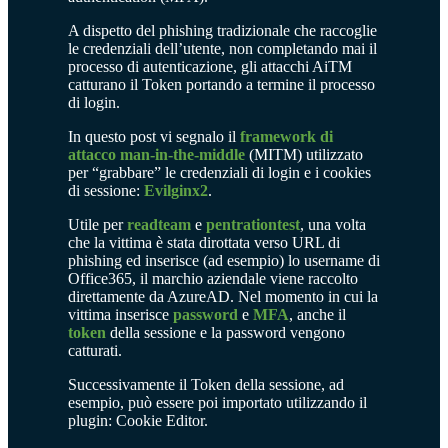
A dispetto del phishing tradizionale che raccoglie
le credenziali dell’utente, non completando mai il
processo di autenticazione, gli attacchi AiTM
catturano il Token portando a termine il processo
di login.
In questo post vi segnalo il
framework di
attacco man-in-the-middle
(MITM) utilizzato
per “grabbare” le credenziali di login e i cookies
di sessione:
Evilginx2
.
Utile per
readteam
e
pentrationtest
, una volta
che la vittima è stata dirottata verso URL di
phishing ed inserisce (ad esempio) lo username di
Office365, il marchio aziendale viene raccolto
direttamente da AzureAD. Nel momento in cui la
vittima inserisce
password
e
MFA
, anche il
token
della sessione e la password vengono
catturati.
Successivamente il Token della sessione, ad
esempio, può essere poi importato utilizzando il
plugin: Cookie Editor.