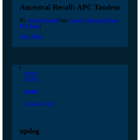
Ancestral Recall: APC Tandem
By
quester Rs4rela
|
Tags:
Attack
,
Penetration Test
,
Red Team
|
Read More
updog
Gallery
updog
Hacking
,
Tool
updog