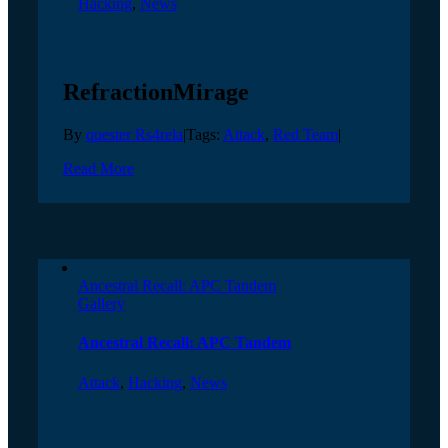
Hacking
,
News
RefractionMirage
By
quester Rs4rela
|
Tags:
Attack
,
Red Team
|
Read More
Ancestral Recall: APC Tandem
Gallery
Ancestral Recall: APC Tandem
Attack
,
Hacking
,
News