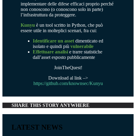
implementare delle difese efficaci proprio perché
non conoscono (o conoscono solo in parte)
l’infrastruttura da proteggere.
Kunyu
è un tool scritto in Python, che può
essere utile in molteplici scenari, fra cui:
Identificare
un
asset
dimenticato ed
isolato e quindi più
vulnerabile
Effettuare analisi
e trarre statistiche
dall’asset esposto pubblicamente
JoinTheQuest!
Download al link –>
https://github.com/knownsec/Kunyu
SHARE THIS STORY ANYWHERE
LATEST NEWS