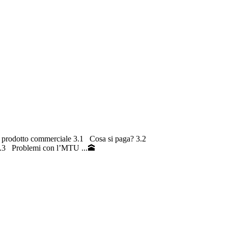
 prodotto commerciale 3.1 Cosa si paga? 3.2
4.3 Problemi con l’MTU ...🕋