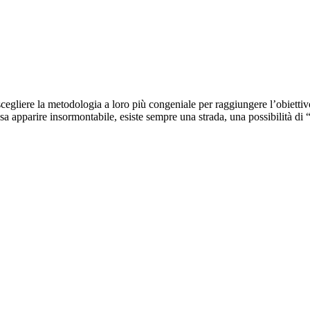
egliere la metodologia a loro più congeniale per raggiungere l’obiettivo
sa apparire insormontabile, esiste sempre una strada, una possibilità di “