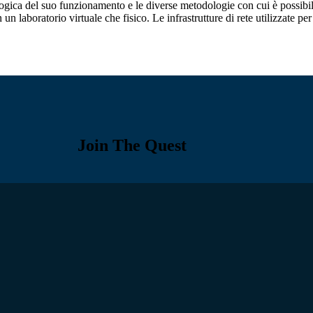
ica del suo funzionamento e le diverse metodologie con cui è possibil
n laboratorio virtuale che fisico. Le infrastrutture di rete utilizzate per 
Join The Quest