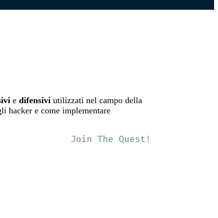
sivi
e
difensivi
utilizzati nel campo della
 gli hacker e come implementare
Join The Quest!