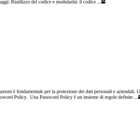
ggi: Riutilizzo del codice e modularità: il codice ...🕋
zioni è fondamentale per la protezione dei dati personali e aziendali. 
Password Policy. Una Password Policy è un insieme di regole definite ...