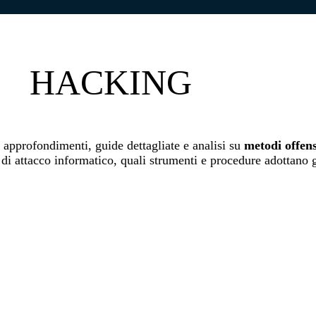
HACKING
n approfondimenti, guide dettagliate e analisi su
metodi offen
 di attacco informatico, quali strumenti e procedure adottano