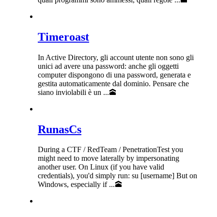
Timeroast
In Active Directory, gli account utente non sono gli
unici ad avere una password: anche gli oggetti
computer dispongono di una password, generata e
gestita automaticamente dal dominio. Pensare che
siano inviolabili è un ...🕋
RunasCs
During a CTF / RedTeam / PenetrationTest you
might need to move laterally by impersonating
another user. On Linux (if you have valid
credentials), you'd simply run: su [username] But on
Windows, especially if ...🕋