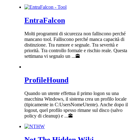
EntraFalcon
Molti programmi di sicurezza non falliscono perché
mancano tool. Falliscono perché manca capacità di
distinzione. Tra rumore e segnale. Tra severità e
priorità. Tra controllo formale e rischio reale. Questa
settimana vi segnalo un ...🕋
ProfileHound
Quando un utente effettua il primo logon su una
macchina Windows, il sistema crea un profilo locale
(tipicamente in C:UsersNomeUtente). Anche dopo il
logout, quel profilo spesso rimane sul disco (salvo
policy di cleanup) e ...🕋
Not The Hidden Wiki