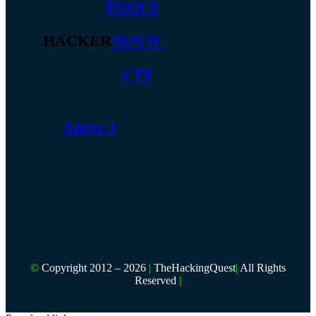
TOOLS
HACKER
NOV3L
CTF
ABOUT
©
Copyright 2012 – 2026
|
TheHackingQuest
|
All Rights
Reserved
|