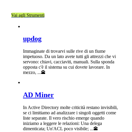
TOOLS
Vai agli Strumenti
updog
Immaginate di trovarvi sulle rive di un fiume
impetuoso. Da un lato avete tutti gli attrezzi che vi
servono: chiavi, cacciaviti, manuali. Sulla sponda
opposta c'è il sistema su cui dovete lavorare. In
mezzo, ...🕋
AD Miner
In Active Directory molte criticità restano invisibili,
se ci limitiamo ad analizzare i singoli oggetti come
liste separate. Il vero rischio emerge quando
iniziamo a leggere le relazioni: Una delega
dimenticata; Un'ACL poco visibile; ...🕋