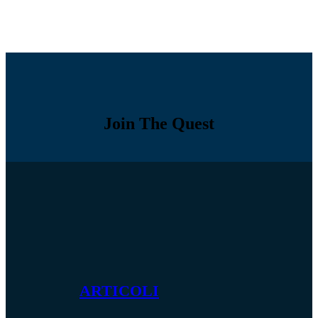
Join The Quest
ARTICOLI