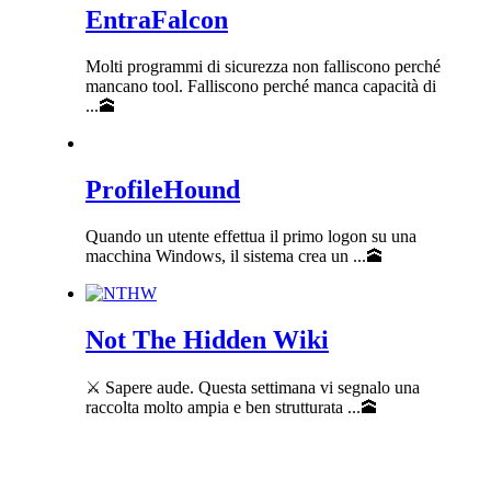
EntraFalcon
Molti programmi di sicurezza non falliscono perché
mancano tool. Falliscono perché manca capacità di
...🕋
ProfileHound
Quando un utente effettua il primo logon su una
macchina Windows, il sistema crea un ...🕋
Not The Hidden Wiki
⚔️ Sapere aude. Questa settimana vi segnalo una
raccolta molto ampia e ben strutturata ...🕋