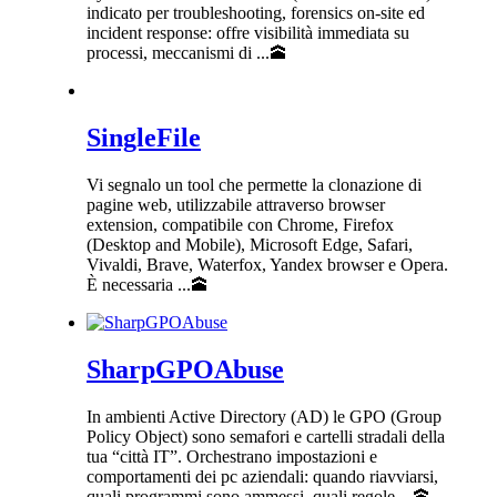
indicato per troubleshooting, forensics on-site ed
incident response: offre visibilità immediata su
processi, meccanismi di ...🕋
SingleFile
Vi segnalo un tool che permette la clonazione di
pagine web, utilizzabile attraverso browser
extension, compatibile con Chrome, Firefox
(Desktop and Mobile), Microsoft Edge, Safari,
Vivaldi, Brave, Waterfox, Yandex browser e Opera.
È necessaria ...🕋
SharpGPOAbuse
In ambienti Active Directory (AD) le GPO (Group
Policy Object) sono semafori e cartelli stradali della
tua “città IT”. Orchestrano impostazioni e
comportamenti dei pc aziendali: quando riavviarsi,
quali programmi sono ammessi, quali regole ...🕋