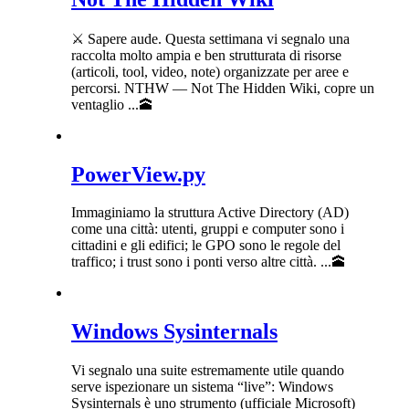
⚔️ Sapere aude. Questa settimana vi segnalo una
raccolta molto ampia e ben strutturata di risorse
(articoli, tool, video, note) organizzate per aree e
percorsi. NTHW — Not The Hidden Wiki, copre un
ventaglio ...🕋
PowerView.py
Immaginiamo la struttura Active Directory (AD)
come una città: utenti, gruppi e computer sono i
cittadini e gli edifici; le GPO sono le regole del
traffico; i trust sono i ponti verso altre città. ...🕋
Windows Sysinternals
Vi segnalo una suite estremamente utile quando
serve ispezionare un sistema “live”: Windows
Sysinternals è uno strumento (ufficiale Microsoft)