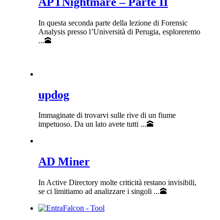
APTNightmare – Parte II
In questa seconda parte della lezione di Forensic
Analysis presso l’Università di Perugia, esploreremo
...🕋
updog
Immaginate di trovarvi sulle rive di un fiume
impetuoso. Da un lato avete tutti ...🕋
AD Miner
In Active Directory molte criticità restano invisibili,
se ci limitiamo ad analizzare i singoli ...🕋